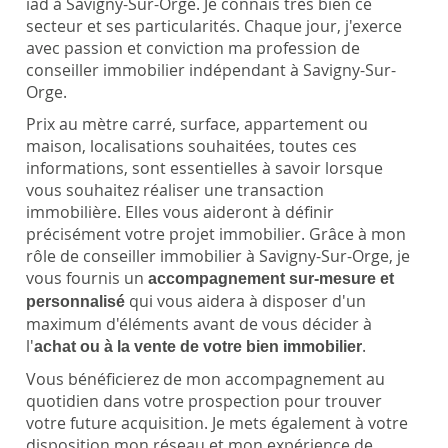
iad à Savigny-Sur-Orge. Je connais très bien ce
secteur et ses particularités. Chaque jour, j'exerce
avec passion et conviction ma profession de
conseiller immobilier indépendant à Savigny-Sur-
Orge.
Prix au mètre carré, surface, appartement ou
maison, localisations souhaitées, toutes ces
informations, sont essentielles à savoir lorsque
vous souhaitez réaliser une transaction
immobilière. Elles vous aideront à définir
précisément votre projet immobilier. Grâce à mon
rôle de conseiller immobilier à Savigny-Sur-Orge, je
vous fournis un
accompagnement sur-mesure et
qui vous aidera à disposer d'un
personnalisé
maximum d'éléments avant de vous décider à
l'
.
achat ou à la vente de votre bien immobilier
Vous bénéficierez de mon accompagnement au
quotidien dans votre prospection pour trouver
votre future acquisition. Je mets également à votre
disposition mon réseau et mon expérience de