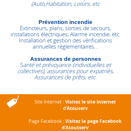
(Auto,Habitation, Loisirs, etc
Prévention incendie
Extincteurs, plans, sorties de secours,
installations électriques, Alarme incendie, etc.
Installation et gestion des vérifications
annuelles règlementaires...
Assurances de personnes
S
anté et prévoyance (individuelles et
collectives), assurances pour expatriés,
Assurances de prêts, etc.
Site Internet :
Visitez le site Internet
d'Atouserv
Page Facebook :
Visitez la page Facebook
d'Atoutserv