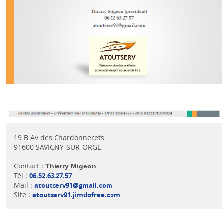
19 B Av des Chardonnerets
91600 SAVIGNY-SUR-ORGE
Contact :
Thierry Migeon
Tél :
06.52.63.27.57
Mail :
atoutserv91@gmail.com
Site :
atoutserv91.jimdofree.com